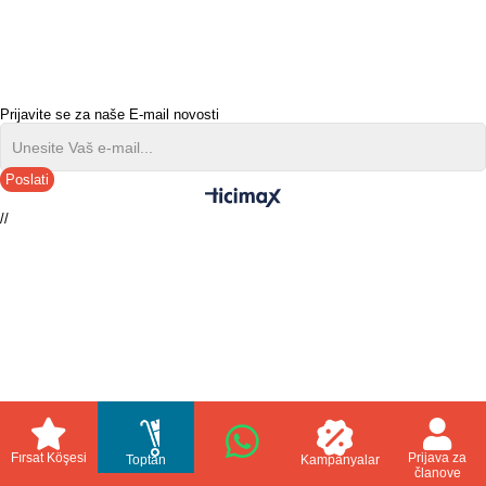
Prijavite se za naše E-mail novosti
Poslati
//
Fırsat Köşesi
Prijava za
Toptan
Kampanyalar
članove