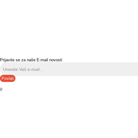
Prijavite se za naše E-mail novosti
Poslati
//