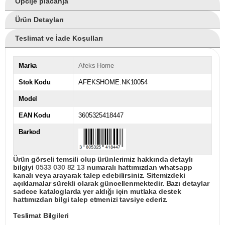
Opcije plaćanja
Ürün Detayları
Teslimat ve İade Koşulları
Marka
Afeks Home
Stok Kodu
AFEKSHOME.NK10054
Model
EAN Kodu
3605325418447
Barkod
Ürün görseli temsili olup ürünlerimiz hakkında detaylı
bilgiyi
0533 030 82 13
numaralı hattımızdan whatsapp
kanalı veya arayarak talep edebilirsiniz. Sitemizdeki
açıklamalar sürekli olarak güncellenmektedir. Bazı detaylar
sadece kataloglarda yer aldığı için mutlaka destek
hattımızdan bilgi talep etmenizi tavsiye ederiz.
Teslimat Bilgileri