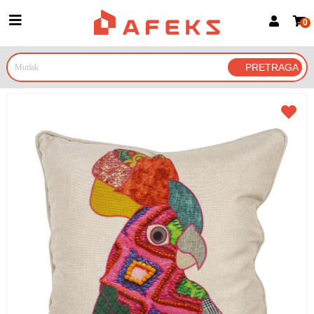
0
Prijava za članove
Prijavite se
Prijavite se Google nalogom