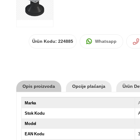
Ürün Kodu:
224885
Whatsapp
Opis proizvoda
Opcije plaćanja
Ürün Det
Marka
Stok Kodu
Model
EAN Kodu