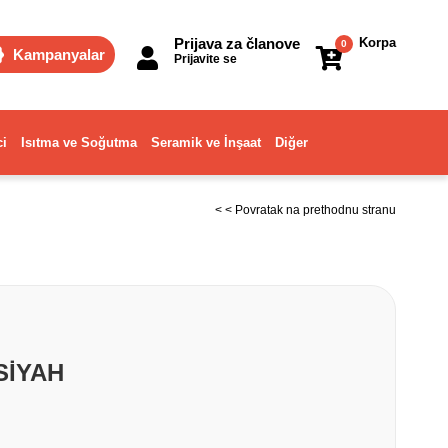
Prijava za članove
Korpa
0
Kampanyalar
Prijavite se
ci
Isıtma ve Soğutma
Seramik ve İnşaat
Diğer
< < Povratak na prethodnu stranu
SİYAH