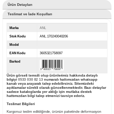
Ürün Detayları
Teslimat ve İade Koşulları
Marka
ANL
Stok Kodu
ANL.170240040206
Model
EAN Kodu
3605321758097
Barkod
Ürün görseli temsili olup ürünlerimiz hakkında detaylı
bilgiyi
0533 030 82 13
numaralı hattımızdan whatsapp
kanalı veya arayarak talep edebilirsiniz. Sitemizdeki
açıklamalar sürekli olarak güncellenmektedir. Bazı detaylar
sadece kataloglarda yer aldığı için mutlaka destek
hattımızdan bilgi talep etmenizi tavsiye ederiz.
Teslimat Bilgileri
Kargonuz teslim edildiğinde, ürünün paketinde deformasyon