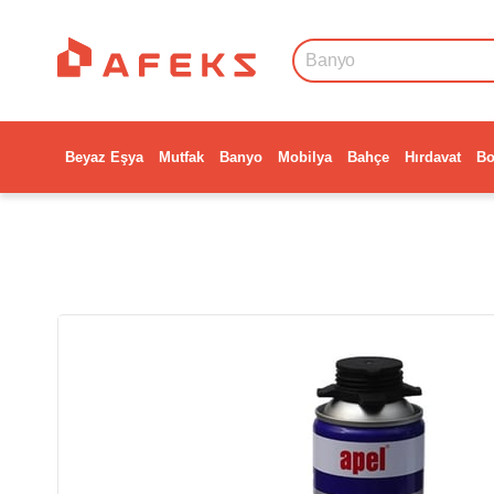
Beyaz Eşya
Mutfak
Banyo
Mobilya
Bahçe
Hırdavat
Bo