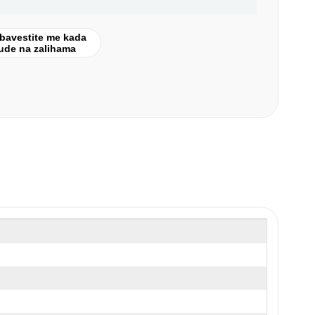
bavestite me kada
ude na zalihama