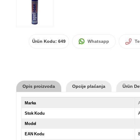
Ürün Kodu:
649
Whatsapp
Te
Opis proizvoda
Opcije plaćanja
Ürün Det
Marka
Stok Kodu
Model
EAN Kodu