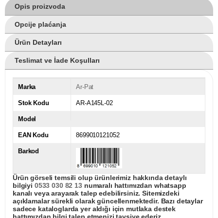
Opis proizvoda
Opcije plaćanja
Ürün Detayları
Teslimat ve İade Koşulları
Marka
Ar-Pat
Stok Kodu
AR-A145L-02
Model
EAN Kodu
8699010121052
Barkod
Ürün görseli temsili olup ürünlerimiz hakkında detaylı
bilgiyi
0533 030 82 13
numaralı hattımızdan whatsapp
kanalı veya arayarak talep edebilirsiniz. Sitemizdeki
açıklamalar sürekli olarak güncellenmektedir. Bazı detaylar
sadece kataloglarda yer aldığı için mutlaka destek
hattımızdan bilgi talep etmenizi tavsiye ederiz.