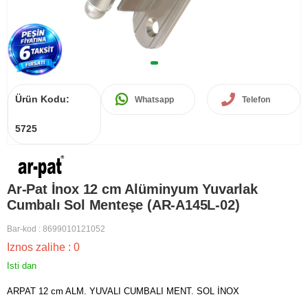
Ürün Kodu:
Whatsapp
Telefon
5725
Ar-Pat İnox 12 cm Alüminyum Yuvarlak
Cumbalı Sol Menteşe (AR-A145L-02)
Bar-kod
:
8699010121052
Iznos zalihe
:
0
Isti dan
ARPAT 12 cm ALM. YUVALI CUMBALI MENT. SOL İNOX