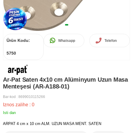
Ürün Kodu:
Whatsapp
Telefon
5750
Ar-Pat Saten 4x10 cm Alüminyum Uzun Masa
Menteşesi (AR-A188-01)
Bar-kod
:
8699010115266
Iznos zalihe
:
0
Isti dan
ARPAT 4 cm x 10 cm ALM. UZUN MASA MENT. SATEN