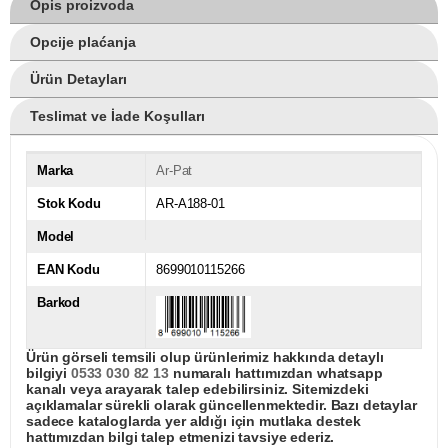
Opis proizvoda
Opcije plaćanja
Ürün Detayları
Teslimat ve İade Koşulları
Marka
Ar-Pat
Stok Kodu
AR-A188-01
Model
EAN Kodu
8699010115266
Barkod
Ürün görseli temsili olup ürünlerimiz hakkında detaylı
bilgiyi
0533 030 82 13
numaralı hattımızdan whatsapp
kanalı veya arayarak talep edebilirsiniz. Sitemizdeki
açıklamalar sürekli olarak güncellenmektedir. Bazı detaylar
sadece kataloglarda yer aldığı için mutlaka destek
hattımızdan bilgi talep etmenizi tavsiye ederiz.