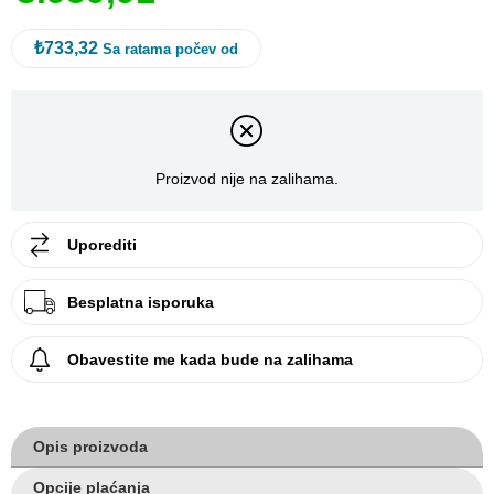
₺733,32
Sa ratama počev od
Proizvod nije na zalihama.
Uporediti
Besplatna isporuka
Obavestite me kada bude na zalihama
Opis proizvoda
Opcije plaćanja