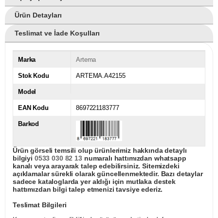
Ürün Detayları
Teslimat ve İade Koşulları
Marka
Artema
Stok Kodu
ARTEMA.A42155
Model
EAN Kodu
8697221183777
Barkod
Ürün görseli temsili olup ürünlerimiz hakkında detaylı
bilgiyi
0533 030 82 13
numaralı hattımızdan whatsapp
kanalı veya arayarak talep edebilirsiniz. Sitemizdeki
açıklamalar sürekli olarak güncellenmektedir. Bazı detaylar
sadece kataloglarda yer aldığı için mutlaka destek
hattımızdan bilgi talep etmenizi tavsiye ederiz.
Teslimat Bilgileri