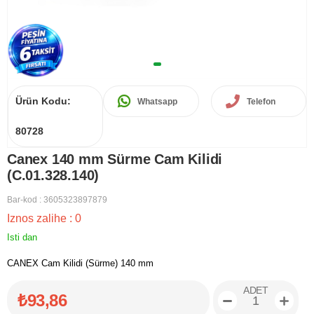
Ürün Kodu:
Whatsapp
Telefon
80728
Canex 140 mm Sürme Cam Kilidi
(C.01.328.140)
Bar-kod
:
3605323897879
Iznos zalihe
:
0
Isti dan
CANEX Cam Kilidi (Sürme) 140 mm
ADET
₺93,86