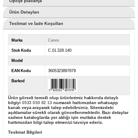
Opcije plaćanja
Ürün Detayları
Teslimat ve İade Koşulları
Marka
Canex
Stok Kodu
C.01.328.140
Model
EAN Kodu
3605323897879
Barkod
Ürün görseli temsili olup ürünlerimiz hakkında detaylı
bilgiyi
0533 030 82 13
numaralı hattımızdan whatsapp
kanalı veya arayarak talep edebilirsiniz. Sitemizdeki
açıklamalar sürekli olarak güncellenmektedir. Bazı detaylar
sadece kataloglarda yer aldığı için mutlaka destek
hattımızdan bilgi talep etmenizi tavsiye ederiz.
Teslimat Bilgileri