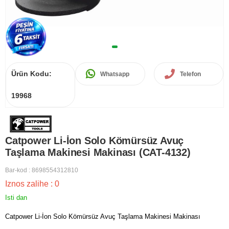
Ürün Kodu:
Whatsapp
Telefon
19968
Catpower Li-İon Solo Kömürsüz Avuç
Taşlama Makinesi Makinası (CAT-4132)
Bar-kod
:
8698554312810
Iznos zalihe
:
0
Isti dan
Catpower Li-İon Solo Kömürsüz Avuç Taşlama Makinesi Makinası