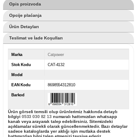
Opis proizvoda
Opcije plaćanja
Ürün Detayları
Teslimat ve İade Koşulları
Marka
Catpower
Stok Kodu
CAT-4132
Model
EAN Kodu
8698554312810
Barkod
Ürün görseli temsili olup ürünlerimiz hakkında detaylı
bilgiyi
0533 030 82 13
numaralı hattımızdan whatsapp
kanalı veya arayarak talep edebilirsiniz. Sitemizdeki
açıklamalar sürekli olarak güncellenmektedir. Bazı detaylar
sadece kataloglarda yer aldığı için mutlaka destek
hattımızdan bilgi talep etmenizi tavsiye ederiz.