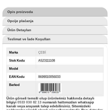
Opis proizvoda
Opcije plaćanja
Ürün Detayları
Teslimat ve İade Koşulları
Marka
ÇEBİ
Stok Kodu
A523111108
Model
EAN Kodu
8699010056033
Barkod
Ürün görseli temsili olup ürünlerimiz hakkında detaylı
bilgiyi
0533 030 82 13
numaralı hattımızdan whatsapp
kanalı veya arayarak talep edebilirsiniz. Sitemizdeki