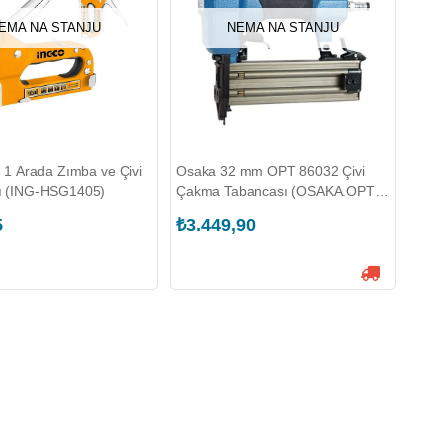
EMA NA STANJU
NEMA NA STANJU
Ü 1 Arada Zımba ve Çivi
Osaka 32 mm OPT 86032 Çivi
ı (ING-HSG1405)
Çakma Tabancası (OSAKA.OPT
86032)
5
₺3.449,90