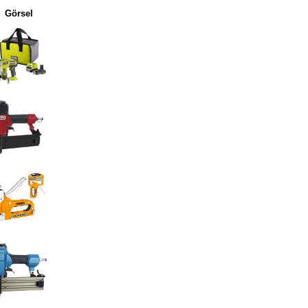
Görsel