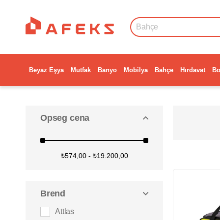
Beyaz Eşya
Mutfak
Banyo
Mobilya
Bahçe
Hırdavat
Bo
Opseg cena
₺574,00 - ₺19.200,00
Brend
Attlas