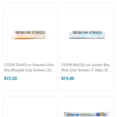
NEMA NA STANJU
NEMA NA STANJU
COOK 55x60 cm Kavunlu Orta
COOK 80x110 cm Jumbo Boy
Boy Büzgülü Çöp Torbası (15
Rulo Çöp Torbası (7 Adet) (EG-
Adet) (EG-045295)
045294)
₺72,50
₺74,90