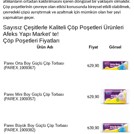
atılılanların ortadan kaldırılmasını içeren döngüsel bir yaklaşım olmalıdır.
Çöp poşetlerinin çevreye olan etkisi konusunda bireysel etkili olabilmek,
çevredeki çöpü ayrıştırmak ve azaltmak için mümkün olan her şeyi
yapmaktan geçer.
Sayısız Çeşitlerle Kaliteli Çöp Poşetleri Ürünleri
Afeks Yapı Market’ te!
Çöp Poşetleri Fiyatları
Ürün Adı
Fiyat
Görsel
Parex Orta Boy Güçlü Çöp Torbası
₺29,90
(PAREX.1909367)
Parex Mini Boy Güçlü Çöp Torbası
₺29,90
(PAREX.1909357)
Parex Büyük Boy Güçlü Çöp Torbası
₺39,90
(PAREX.1909382)