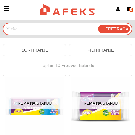
0
Prijava za članove
Prijavite se
Prijavite se Google nalogom
SORTIRANJE
FILTRIRANJE
Toplam 10 Proizvod Bulundu
NEMA NA STANJU
NEMA NA STANJU