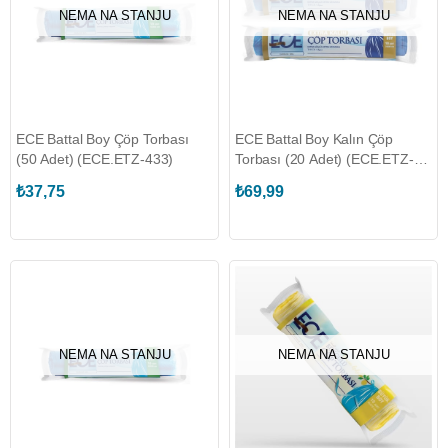
NEMA NA STANJU
NEMA NA STANJU
ECE Battal Boy Çöp Torbası
ECE Battal Boy Kalın Çöp
(50 Adet) (ECE.ETZ-433)
Torbası (20 Adet) (ECE.ETZ-
435)
₺37,75
₺69,99
NEMA NA STANJU
NEMA NA STANJU