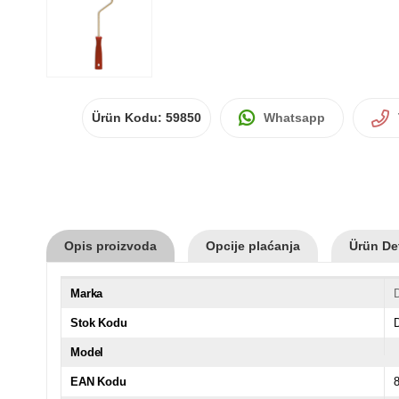
Ürün Kodu:
59850
Whatsapp
Opis proizvoda
Opcije plaćanja
Ürün Det
Marka
Stok Kodu
Model
EAN Kodu