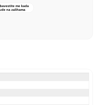
bavestite me kada
ude na zalihama