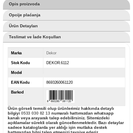
Opis proizvoda
Opcije plaćanja
Ürün Detayları
Teslimat ve İade Koşulları
Marka
Dekor
Stok Kodu
DEKOR.6112
Model
EAN Kodu
8693260061120
Barkod
Ürün görseli temsili olup ürünlerimiz hakkında detaylı
bilgiyi
0533 030 82 13
numaralı hattımızdan whatsapp
kanalı veya arayarak talep edebilirsiniz. Sitemizdeki
açıklamalar sürekli olarak güncellenmektedir. Bazı detaylar
sadece kataloglarda yer aldığı için mutlaka destek
hattımızdan bilgi talep etmenizi tavsiye ederiz.