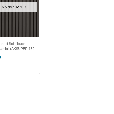
EMA NA STANJU
trasit Soft Touch
0