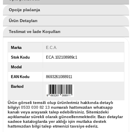
Opcije plaćanja
Ürün Detayları
Teslimat ve İade Koşulları
Marka
E.C.A.
Stok Kodu
ECA.102108989c1
Model
EAN Kodu
8693261088911
Barkod
Ürün görseli temsili olup ürünlerimiz hakkında detaylı
bilgiyi
0533 030 82 13
numaralı hattımızdan whatsapp
kanalı veya arayarak talep edebilirsiniz. Sitemizdeki
açıklamalar sürekli olarak güncellenmektedir. Bazı detaylar
sadece kataloglarda yer aldığı için mutlaka destek
hattımızdan bilgi talep etmenizi tavsiye ederiz.