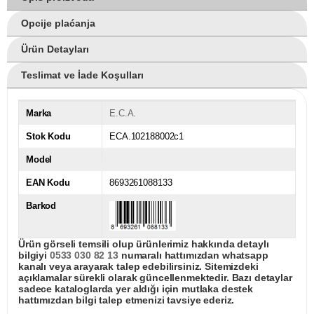
Opcije plaćanja
Ürün Detayları
Teslimat ve İade Koşulları
Marka
E.C.A.
Stok Kodu
ECA.102188002c1
Model
EAN Kodu
8693261088133
Barkod
Ürün görseli temsili olup ürünlerimiz hakkında detaylı
bilgiyi
0533 030 82 13
numaralı hattımızdan whatsapp
kanalı veya arayarak talep edebilirsiniz. Sitemizdeki
açıklamalar sürekli olarak güncellenmektedir. Bazı detaylar
sadece kataloglarda yer aldığı için mutlaka destek
hattımızdan bilgi talep etmenizi tavsiye ederiz.