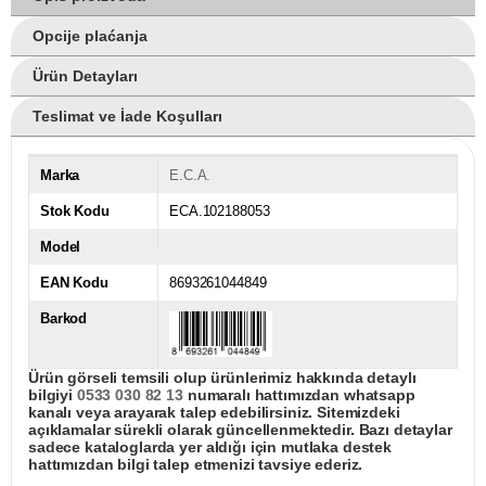
Opcije plaćanja
Ürün Detayları
Teslimat ve İade Koşulları
Marka
E.C.A.
Stok Kodu
ECA.102188053
Model
EAN Kodu
8693261044849
Barkod
Ürün görseli temsili olup ürünlerimiz hakkında detaylı
bilgiyi
0533 030 82 13
numaralı hattımızdan whatsapp
kanalı veya arayarak talep edebilirsiniz. Sitemizdeki
açıklamalar sürekli olarak güncellenmektedir. Bazı detaylar
sadece kataloglarda yer aldığı için mutlaka destek
hattımızdan bilgi talep etmenizi tavsiye ederiz.