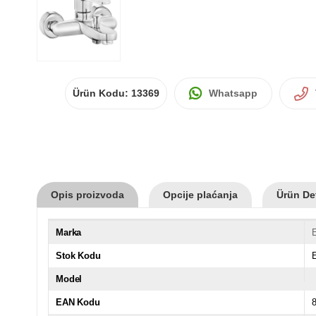
Ürün Kodu:
13369
Whatsapp
Opis proizvoda
Opcije plaćanja
Ürün Det
Marka
Stok Kodu
Model
EAN Kodu