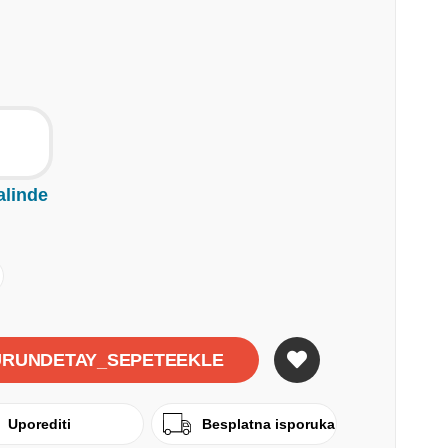
alinde
Uporediti
Besplatna isporuka