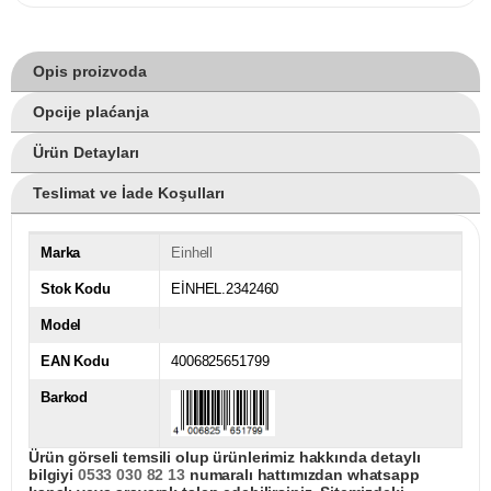
Opis proizvoda
Opcije plaćanja
Ürün Detayları
Teslimat ve İade Koşulları
Marka
Einhell
Stok Kodu
EİNHEL.2342460
Model
EAN Kodu
4006825651799
Barkod
Ürün görseli temsili olup ürünlerimiz hakkında detaylı
bilgiyi
0533 030 82 13
numaralı hattımızdan whatsapp