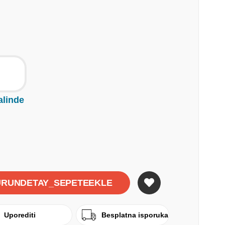
alinde
Uporediti
Besplatna isporuka