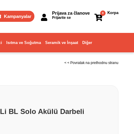
Prijava za članove
Korpa
0
Kampanyalar
Prijavite se
ci
Isıtma ve Soğutma
Seramik ve İnşaat
Diğer
< < Povratak na prethodnu stranu
 Li BL Solo Akülü Darbeli