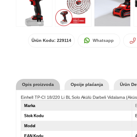
Ürün Kodu:
229114
Whatsapp
Opis proizvoda
Opcije plaćanja
Ürün Det
Einhell TP-CI 18/220 Li BL Solo Akülü Darbeli Vidalama (Akü
Marka
E
Stok Kodu
Model
EAN Kodu