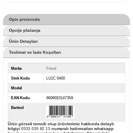
Opis proizvoda
Opcije plaćanja
Ürün Detayları
Teslimat ve İade Koşulları
Marka
Freud
Stok Kodu
LU1C 0400
Model
EAN Kodu
8699010147359
Barkod
Ürün görseli temsili olup ürünlerimiz hakkında detaylı
bilgiyi
0533 030 82 13
numaralı hattımızdan whatsapp