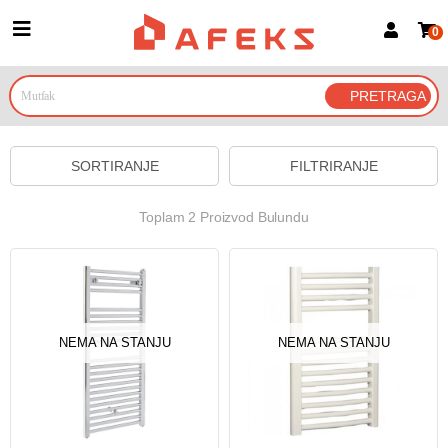
0
Prijava za članove
Prijavite se
Prijavite se Google nalogom
SORTIRANJE
FILTRIRANJE
Toplam 2 Proizvod Bulundu
NEMA NA STANJU
NEMA NA STANJU