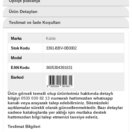
Opcije plaćanja
Ürün Detayları
Teslimat ve İade Koşulları
Marka
Kalde
Stok Kodu
3391-BBV-0B0002
Model
EAN Kodu
3605304391631
Barkod
Ürün görseli temsili olup ürünlerimiz hakkında detaylı
bilgiyi
0533 030 82 13
numaralı hattımızdan whatsapp
kanalı veya arayarak talep edebilirsiniz. Sitemizdeki
açıklamalar sürekli olarak güncellenmektedir. Bazı detaylar
sadece kataloglarda yer aldığı için mutlaka destek
hattımızdan bilgi talep etmenizi tavsiye ederiz.
Teslimat Bilgileri