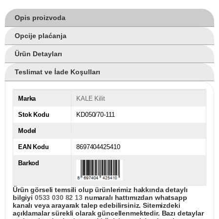
Opis proizvoda
Opcije plaćanja
Ürün Detayları
Teslimat ve İade Koşulları
Marka
KALE Kilit
Stok Kodu
KD050/70-111
Model
EAN Kodu
8697404425410
Barkod
Ürün görseli temsili olup ürünlerimiz hakkında detaylı
bilgiyi
0533 030 82 13
numaralı hattımızdan whatsapp
kanalı veya arayarak talep edebilirsiniz. Sitemizdeki
açıklamalar sürekli olarak güncellenmektedir. Bazı detaylar