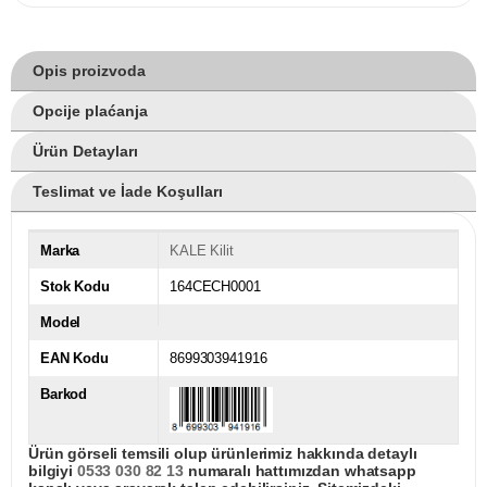
Opis proizvoda
Opcije plaćanja
Ürün Detayları
Teslimat ve İade Koşulları
Marka
KALE Kilit
Stok Kodu
164CECH0001
Model
EAN Kodu
8699303941916
Barkod
Ürün görseli temsili olup ürünlerimiz hakkında detaylı
bilgiyi
0533 030 82 13
numaralı hattımızdan whatsapp