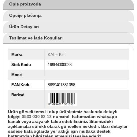
Opis proizvoda
Opcije plaćanja
Ürün Detayları
Teslimat ve İade Koşulları
Marka
KALE Kilit
Stok Kodu
169R4000028
Model
EAN Kodu
8699401381058
Barkod
Ürün görseli temsili olup ürünlerimiz hakkında detaylı
bilgiyi
0533 030 82 13
numaralı hattımızdan whatsapp
kanalı veya arayarak talep edebilirsiniz. Sitemizdeki
açıklamalar sürekli olarak güncellenmektedir. Bazı detaylar
sadece kataloglarda yer aldığı için mutlaka destek
hattımızdan bilgi talep etmenizi tavsiye ederiz.