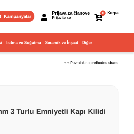
Prijava za članove
Korpa
0
Kampanyalar
Prijavite se
ci
Isıtma ve Soğutma
Seramik ve İnşaat
Diğer
< < Povratak na prethodnu stranu
mm 3 Turlu Emniyetli Kapı Kilidi