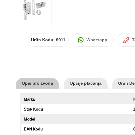
Ürün Kodu:
9011
Whatsapp
T
Opis proizvoda
Opcije plaćanja
Ürün Det
Marka
K
Stok Kodu
Model
EAN Kodu