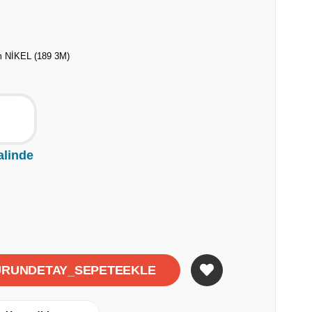
 NİKEL (189 3M)
alinde