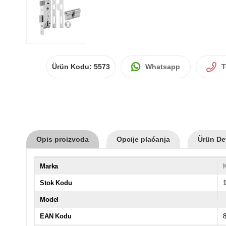
Ürün Kodu:
5573
Whatsapp
T
Opis proizvoda
Opcije plaćanja
Ürün Det
Marka
K
Stok Kodu
Model
EAN Kodu