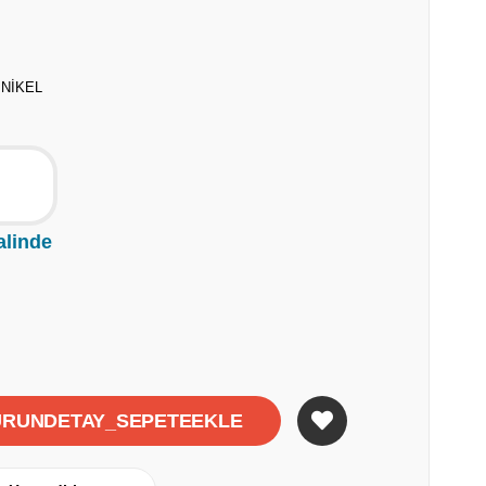
 NİKEL
alinde