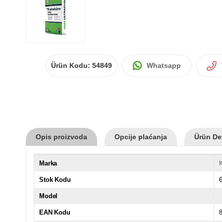
Ürün Kodu:
54849
Whatsapp
Opis proizvoda
Opcije plaćanja
Ürün Det
Marka
Stok Kodu
Model
EAN Kodu