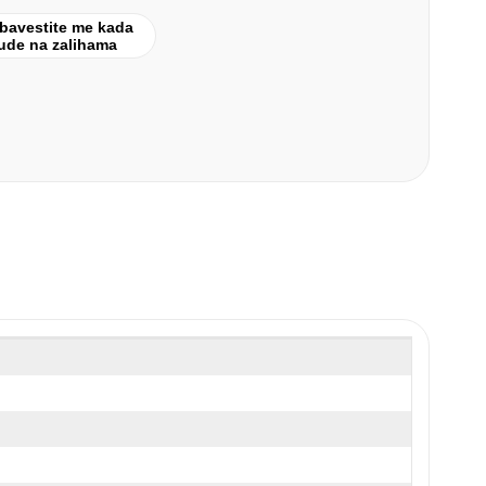
bavestite me kada
ude na zalihama