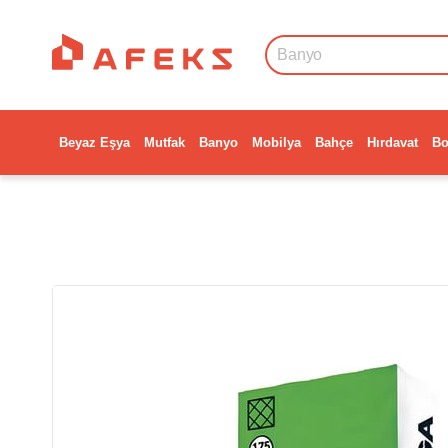
Beyaz Eşya
Mutfak
Banyo
Mobilya
Bahçe
Hırdavat
Bo