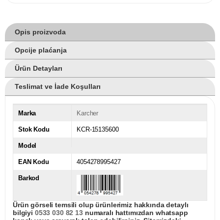
Opis proizvoda
Opcije plaćanja
Ürün Detayları
Teslimat ve İade Koşulları
Marka
Karcher
Stok Kodu
KCR-15135600
Model
EAN Kodu
4054278995427
Barkod
Ürün görseli temsili olup ürünlerimiz hakkında detaylı
bilgiyi
0533 030 82 13
numaralı hattımızdan whatsapp