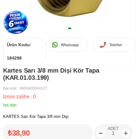
Ürün Kodu:
Whatsapp
Telefon
184298
Kartes Sarı 3/8 mm Dişi Kör Tapa
(KAR.01.03.199)
Bar-kod
:
3605400044127
Iznos zalihe
:
0
Isti dan
KARTES Sarı Kör Tapa 3/8 mm Dişi
ADET
₺38,90