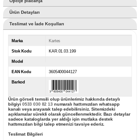
Opcije plaćanja
Ürün Detayları
Teslimat ve İade Koşulları
Marka
Kartes
Stok Kodu
KAR.01.03.199
Model
EAN Kodu
3605400044127
Barkod
Ürün görseli temsili olup ürünlerimiz hakkında detaylı
bilgiyi
0533 030 82 13
numaralı hattımızdan whatsapp
kanalı veya arayarak talep edebilirsiniz. Sitemizdeki
açıklamalar sürekli olarak güncellenmektedir. Bazı detaylar
sadece kataloglarda yer aldığı için mutlaka destek
hattımızdan bilgi talep etmenizi tavsiye ederiz.
Teslimat Bilgileri