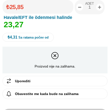
ADET
₺25,85
Havale/EFT ile ödenmesi halinde
2
3
,
2
7
₺4,31
Sa ratama počev od
Proizvod nije na zalihama.
Uporediti
Obavestite me kada bude na zalihama