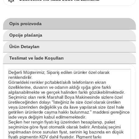
Opis proizvoda
Opcije plaćanja
Ürün Detayları
Teslimat ve İade Koşulları
Değerli Müşterimiz; Sipariş edilen ürünler özel olarak
renklendirilir.
Görseldeki renkler pc/tablet/akıllı telefonların ekran
özelliklerine, duvarın ve odanın aldığı ışığa göre farklı
algılanabilmekte ve gerçek halinden farklı gözükebilmektedir.
Seçiminiz olan renk Marshall Boya Makinesinde sizlere özel
üretileceğinden dolayı "İsteğiniz ile size özel olarak üretilen
veya üzerinden değişiklik ya da ilave yapılarak size özel hale
getirilen ürünlerde cayma hakkı bulunmaz." maddesi gereğince
iade veya değişim kabul edilmemektedir.
Seçilen her rengin fiyatı kg üzerinden hesaplanıp, paket
seçiminize göre fiyat otomatik olarak belirir. Ambalaj seçimi
yapılmadan önce sunulan fiyat, serinin kg bazında en düşük
fiyatlı pigmentin KDV dahil fiyatıdır. Pigment farkı