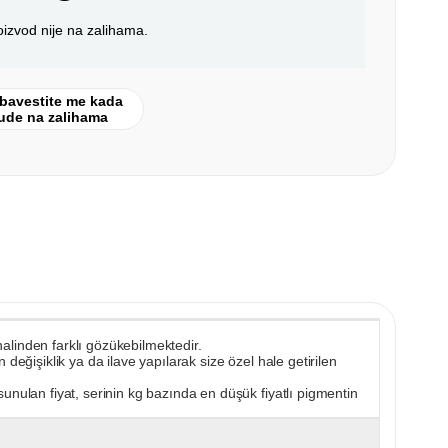
oizvod nije na zalihama.
bavestite me kada
ude na zalihama
 halinden farklı gözükebilmektedir.
değişiklik ya da ilave yapılarak size özel hale getirilen
unulan fiyat, serinin kg bazında en düşük fiyatlı pigmentin