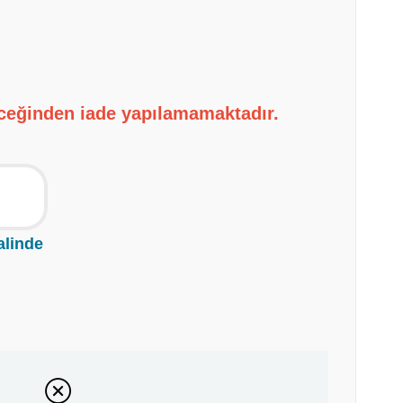
eceğinden iade yapılamamaktadır.
alinde