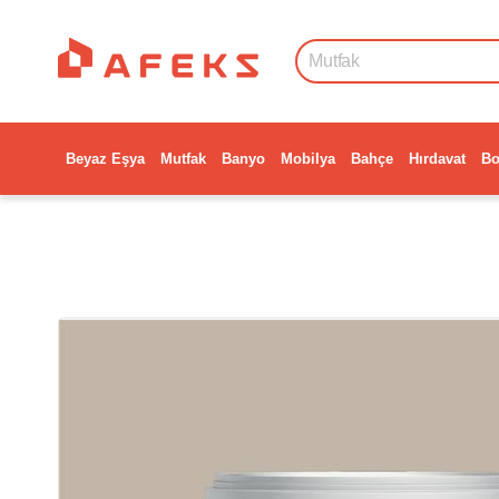
Beyaz Eşya
Mutfak
Banyo
Mobilya
Bahçe
Hırdavat
Bo