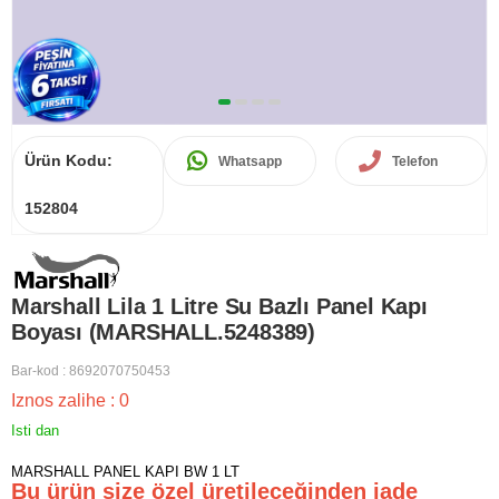
Ürün Kodu:
Whatsapp
Telefon
152804
Marshall Lila 1 Litre Su Bazlı Panel Kapı
Boyası (MARSHALL.5248389)
Bar-kod
:
8692070750453
Iznos zalihe
:
0
Isti dan
MARSHALL PANEL KAPI BW 1 LT
Bu ürün size özel üretileceğinden iade