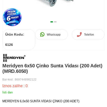
Ürün Kodu:
Whatsapp
Telefon
6126
Meridyen 6x50 Çinko Sunta Vidası (200 Adet)
(MRD.6050)
Bar-kod
:
8697448982122
Iznos zalihe
:
0
Isti dan
MERİDYEN 6,0x50 SUNTA VİDASI ÇİNKO (200 ADET)