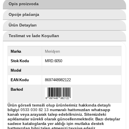
Opis proizvoda
Opcije plaćanja
Ürün Detayları
Teslimat ve İade Koşulları
Marka
Meridyen
Stok Kodu
MRD.6050
Model
EAN Kodu
8697448982122
Barkod
Ürün görseli temsili olup ürünlerimiz hakkında detaylı
bilgiyi
0533 030 82 13
numaralı hattımızdan whatsapp
kanalı veya arayarak talep edebilirsiniz. Sitemizdeki
açıklamalar sürekli olarak güncellenmektedir. Bazı detaylar
sadece kataloglarda yer aldığı için mutlaka destek
hattımızdan bilgi talep etmenizi tavsiye ederiz.