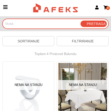
0
Prijava za članove
Prijavite se
Prijavite se Google nalogom
SORTIRANJE
FILTRIRANJE
Toplam 4 Proizvod Bulundu
NEMA NA STANJU
NEMA NA STANJU