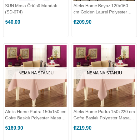
SUN Masa Örtüsü Mandalı
Afeks Home Beyaz 120x160
(SD-674)
cm Golden Laurel Polyester
Masa Örtüsü
₺40,00
₺209,90
(AFEKSHOME.20001)
NEMA NA STANJU
NEMA NA STANJU
Afeks Home Pudra 150x150 cm
Afeks Home Pudra 150x220 cm
Gofre Baskılı Polyester Masa
Gofre Baskılı Polyester Masa
Örtüsü (AFEKSHOME.20018)
Örtüsü (AFEKSHOME.20023)
₺169,90
₺219,90