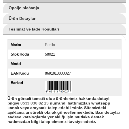
Opcije plaćanja
Ürün Detayları
Teslimat ve İade Koşulları
Marka
Perilla
Stok Kodu
58021
Model
EAN Kodu
8691913800027
Barkod
Ürün görseli temsili olup ürünlerimiz hakkında detaylı
bilgiyi
0533 030 82 13
numaralı hattımızdan whatsapp
kanalı veya arayarak talep edebilirsiniz. Sitemizdeki
açıklamalar sürekli olarak güncellenmektedir. Bazı detaylar
sadece kataloglarda yer aldığı için mutlaka destek
hattımızdan bilgi talep etmenizi tavsiye ederiz.