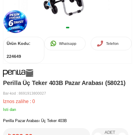
Ürün Kodu:
Whatsapp
Telefon
224649
Perilla Üç Teker 403B Pazar Arabası (58021)
Bar-kod
:
8691913800027
Iznos zalihe
:
0
Isti dan
Perilla Pazar Arabası Üç Teker 403B
ADET