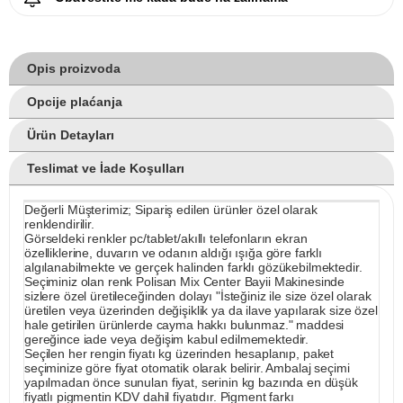
Opis proizvoda
Opcije plaćanja
Ürün Detayları
Teslimat ve İade Koşulları
Değerli Müşterimiz; Sipariş edilen ürünler özel olarak
renklendirilir.
Görseldeki renkler pc/tablet/akıllı telefonların ekran
özelliklerine, duvarın ve odanın aldığı ışığa göre farklı
algılanabilmekte ve gerçek halinden farklı gözükebilmektedir.
Seçiminiz olan renk Polisan Mix Center Bayii Makinesinde
sizlere özel üretileceğinden dolayı "İsteğiniz ile size özel olarak
üretilen veya üzerinden değişiklik ya da ilave yapılarak size özel
hale getirilen ürünlerde cayma hakkı bulunmaz." maddesi
gereğince iade veya değişim kabul edilmemektedir.
Seçilen her rengin fiyatı kg üzerinden hesaplanıp, paket
seçiminize göre fiyat otomatik olarak belirir. Ambalaj seçimi
yapılmadan önce sunulan fiyat, serinin kg bazında en düşük
fiyatlı pigmentin KDV dahil fiyatıdır. Pigment farkı