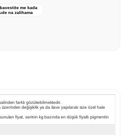
bavestite me kada
ude na zalihama
 halinden farklı gözükebilmektedir.
 üzerinden değişiklik ya da ilave yapılarak size özel hale
unulan fiyat, serinin kg bazında en düşük fiyatlı pigmentin