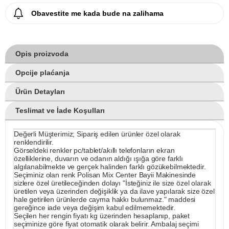
Obavestite me kada bude na zalihama
Opis proizvoda
Opcije plaćanja
Ürün Detayları
Teslimat ve İade Koşulları
Değerli Müşterimiz; Sipariş edilen ürünler özel olarak
renklendirilir.
Görseldeki renkler pc/tablet/akıllı telefonların ekran
özelliklerine, duvarın ve odanın aldığı ışığa göre farklı
algılanabilmekte ve gerçek halinden farklı gözükebilmektedir.
Seçiminiz olan renk Polisan Mix Center Bayii Makinesinde
sizlere özel üretileceğinden dolayı "İsteğiniz ile size özel olarak
üretilen veya üzerinden değişiklik ya da ilave yapılarak size özel
hale getirilen ürünlerde cayma hakkı bulunmaz." maddesi
gereğince iade veya değişim kabul edilmemektedir.
Seçilen her rengin fiyatı kg üzerinden hesaplanıp, paket
seçiminize göre fiyat otomatik olarak belirir. Ambalaj seçimi