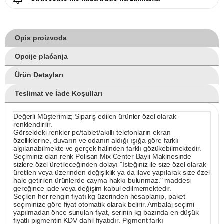
Opis proizvoda
Opcije plaćanja
Ürün Detayları
Teslimat ve İade Koşulları
Değerli Müşterimiz; Sipariş edilen ürünler özel olarak
renklendirilir.
Görseldeki renkler pc/tablet/akıllı telefonların ekran
özelliklerine, duvarın ve odanın aldığı ışığa göre farklı
algılanabilmekte ve gerçek halinden farklı gözükebilmektedir.
Seçiminiz olan renk Polisan Mix Center Bayii Makinesinde
sizlere özel üretileceğinden dolayı "İsteğiniz ile size özel olarak
üretilen veya üzerinden değişiklik ya da ilave yapılarak size özel
hale getirilen ürünlerde cayma hakkı bulunmaz." maddesi
gereğince iade veya değişim kabul edilmemektedir.
Seçilen her rengin fiyatı kg üzerinden hesaplanıp, paket
seçiminize göre fiyat otomatik olarak belirir. Ambalaj seçimi
yapılmadan önce sunulan fiyat, serinin kg bazında en düşük
fiyatlı pigmentin KDV dahil fiyatıdır. Pigment farkı