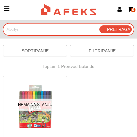
0
Prijava za članove
Prijavite se
Prijavite se Google nalogom
SORTIRANJE
FILTRIRANJE
Toplam 1 Proizvod Bulundu
NEMA NA STANJU