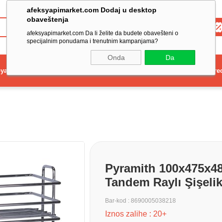
afeksyapimarket.com Dodaj u desktop
obaveštenja
Toptan
afeksyapimarket.com Da li želite da budete obavešteni o
specijalnim ponudama i trenutnim kampanjama?
Onda
Da
ya
Elektrikli El Aleti
Aydınlatma ve Elektrik
Dekorasyon ve Ev Gere
Pyramith 100x475x48
Tandem Raylı Şişelik
Bar-kod
:
8690005038218
Iznos zalihe
:
20+