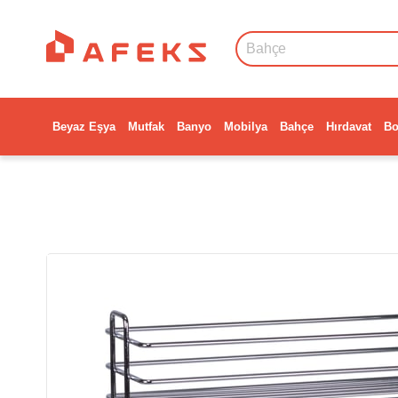
Beyaz Eşya
Mutfak
Banyo
Mobilya
Bahçe
Hırdavat
Bo