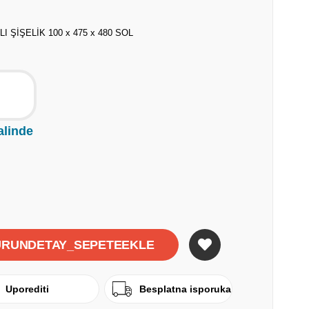
 ŞİŞELİK 100 x 475 x 480 SOL
alinde
Uporediti
Besplatna isporuka