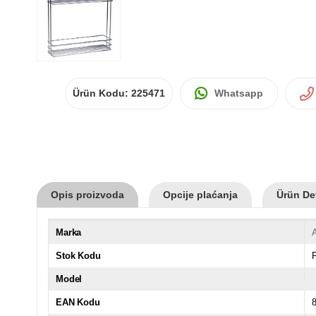
Ürün Kodu:
225471
Whatsapp
Opis proizvoda
Opcije plaćanja
Ürün Det
Marka
Stok Kodu
Model
EAN Kodu