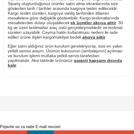
Sipariş oluşturduğunuz ürünler satın alma ekranlarında size
gösterilen tarih / tarihler arasında kargoya teslim edilecektir.
Kargo teslim süreleri, kargoya veriliş tarihinden itibaren
mesafelere göre değişiklik gösterebilir. Kargo teslimatlarında
mesafelerden dolayı oluşabilecek
ek ücretler alıcıya aittir
. 30
kg ve üzeri teslimatlar araç üstü gerçekleşmektedir ve teslimat
süreleri uzayabilir. Cayma hakkı kullanılması nedeni ile iade
edilen ürüne ilişkin kargo/nakliyat bedeli
alıcıya aittir
.
Eğer satın aldığınız ürün kurulum gerektiriyorsa, size en yakın
yetkili servisi arayın. Ürünün kutusunun (ambalajının) açılması
ve kurulum işlemi mutlaka yetkili servis tarafından
yapılmalıdır. Aksi taktirde ürününüz
garanti kapsamı dışında
kalır
.
Prijavite se za naše E-mail novosti