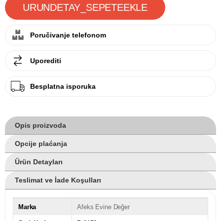
Poručivanje telefonom
Uporediti
Besplatna isporuka
Opis proizvoda
Opcije plaćanja
Ürün Detayları
Teslimat ve İade Koşulları
Marka
Afeks Evine Değer