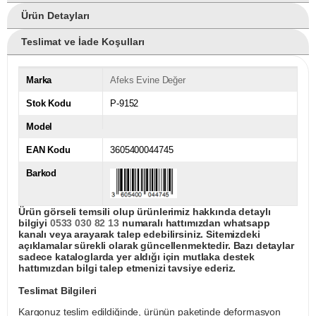
Ürün Detayları
Teslimat ve İade Koşulları
Marka
Afeks Evine Değer
Stok Kodu
P-9152
Model
EAN Kodu
3605400044745
Barkod
Ürün görseli temsili olup ürünlerimiz hakkında detaylı
bilgiyi
0533 030 82 13
numaralı hattımızdan whatsapp
kanalı veya arayarak talep edebilirsiniz. Sitemizdeki
açıklamalar sürekli olarak güncellenmektedir. Bazı detaylar
sadece kataloglarda yer aldığı için mutlaka destek
hattımızdan bilgi talep etmenizi tavsiye ederiz.
Teslimat Bilgileri
Kargonuz teslim edildiğinde, ürünün paketinde deformasyon