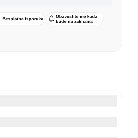
Obavestite me kada
Besplatna isporuka
bude na zalihama