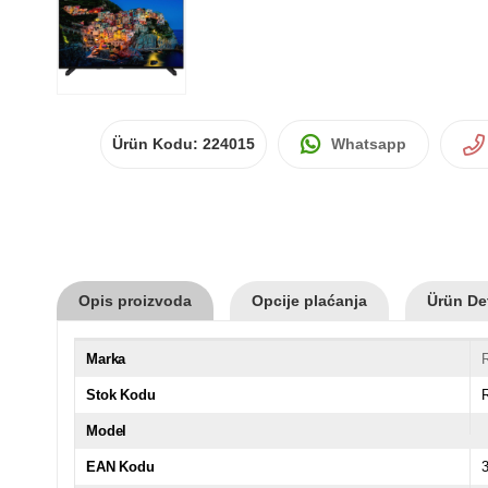
Ürün Kodu:
224015
Whatsapp
Opis proizvoda
Opcije plaćanja
Ürün Det
Marka
Stok Kodu
Model
EAN Kodu